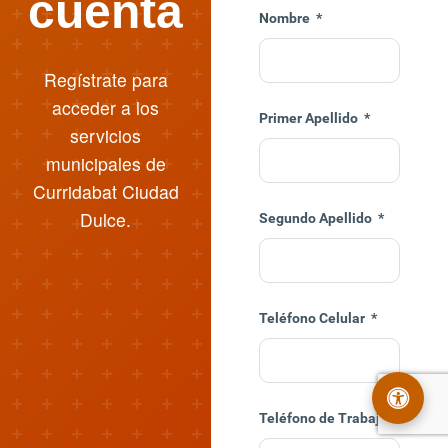
cuenta
Nombre
*
Regístrate para
acceder a los
Primer Apellido
*
servicios
municipales de
Curridabat Ciudad
Dulce.
Segundo Apellido
*
Teléfono Celular
*
Teléfono de Trabajo